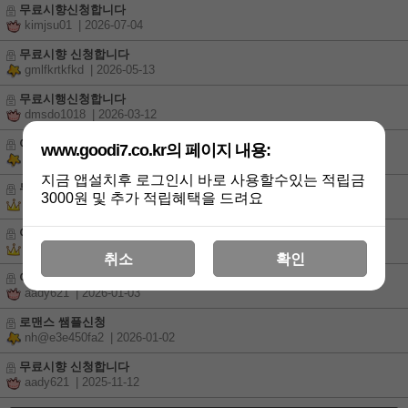
무료시향신청합니다
kimjsu01
| 2026-07-04
무료시향 신청합니다
gmlfkrtkfkd
| 2026-05-13
무료시행신청합니다
dmsdo1018
| 2026-03-12
여성용 무료시향 신청합니다^^
www.goodi7.co.kr의 페이지 내용:
on1226on
| 2026-03-04
지금 앱설치후 로그인시 바로 사용할수있는 적립금
무료시향 신청합니다
3000원 및 추가 적립혜택을 드려요
na1870
| 2026-01-17
여성향수 무료시향신청합니다
CooKie0118
| 2026-01-04
취소
확인
여성용 무료시향 요청드립니다.
aady621
| 2026-01-03
로맨스 쌤플신청
nh@e3e450fa2
| 2026-01-02
무료시향 신청합니다
aady621
| 2025-11-12